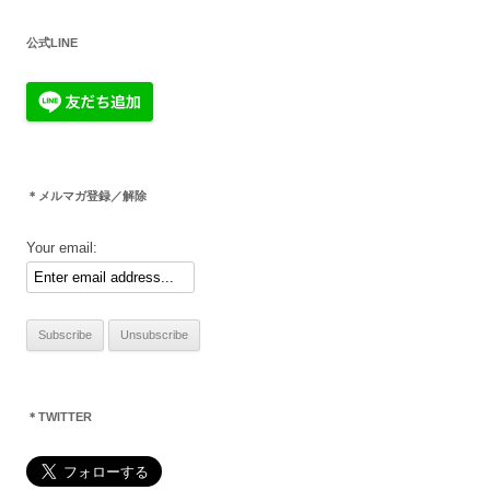
公式LINE
＊メルマガ登録／解除
Your email:
＊TWITTER