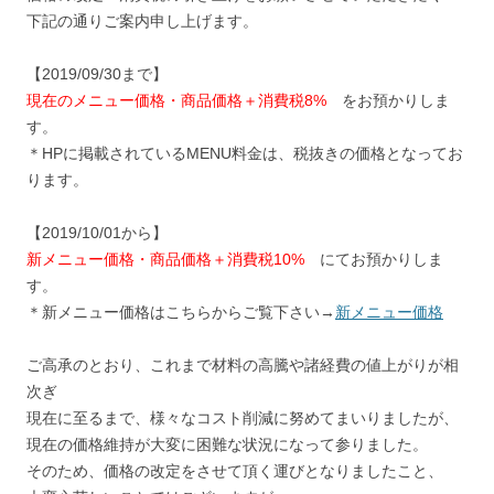
下記の通りご案内申し上げます。
【2019/09/30まで】
現在のメニュー価格・商品価格＋消費税8%
をお預かりしま
す。
＊HPに掲載されているMENU料金は、税抜きの価格となってお
ります。
【2019/10/01から】
新メニュー価格・商品価格＋消費税10%
にてお預かりしま
す。
＊新メニュー価格はこちらからご覧下さい→
新メニュー価格
ご高承のとおり、これまで材料の高騰や諸経費の値上がりが相
次ぎ
現在に至るまで、様々なコスト削減に努めてまいりましたが、
現在の価格維持が大変に困難な状況になって参りました。
そのため、価格の改定をさせて頂く運びとなりましたこと、