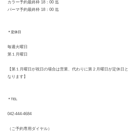
カラー予約最終枠 18：00 迄
パーマ予約最終枠 18：00 迄
＊定休日
毎週火曜日
第１月曜日
【第１月曜日が祝日の場合は営業、代わりに第２月曜日が定休日と
なります】
＊TEL
042-444-4684
（ご予約専用ダイヤル）