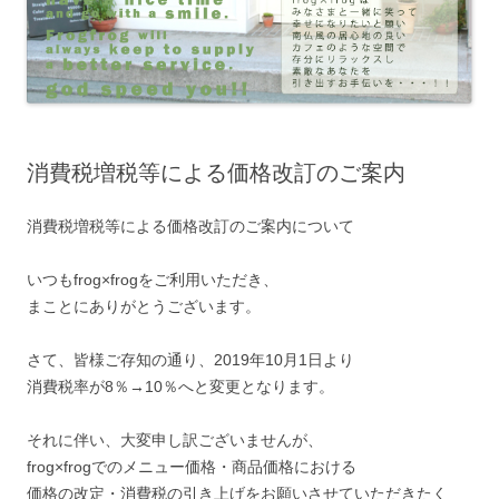
消費税増税等による価格改訂のご案内
消費税増税等による価格改訂のご案内について
いつもfrog×frogをご利用いただき、
まことにありがとうございます。
さて、皆様ご存知の通り、2019年10月1日より
消費税率が8％→10％へと変更となります。
それに伴い、大変申し訳ございませんが、
frog×frogでのメニュー価格・商品価格における
価格の改定・消費税の引き上げをお願いさせていただきたく