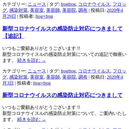
カテゴリー:
ニュース
| タグ:
frogfrog
,
コロナウイルス
,
フロッ
グ
,
感染対策
,
美容室
,
美容師
,
美容院
,
調布
| 投稿日:
2020年4
月29日
|
投稿者:
frog×frog
新型コロナウイルスの感染防止対応につきまして
【追記】
いつもご愛顧ありがとうございます !!
新型コロナウイスルの感染防止対策についての追記で御座い
ます。
続きを読む
→
カテゴリー:
ニュース
| タグ:
frogfrog
,
コロナウイルス
,
フロッ
グ
,
感染対策
,
美容室
,
美容師
,
美容院
,
調布
| 投稿日:
2020年4
月3日
|
投稿者:
frog×frog
新型コロナウイルスの感染防止対応につきまして
いつもご愛顧ありがとうございます !!
新型コロナウイスルの感染防止対策について、ご案内いたし
ます。
続きを読む
→