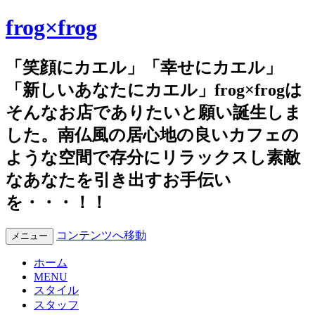
frog×frog
「笑顔にカエル」「幸せにカエル」
「新しいあなたにカエル」frog×frogは
そんなお店でありたいと願い誕生しま
した。南仏風の居心地の良いカフェの
ような空間で存分にリラックスし素敵
なあなたを引き出すお手伝い
を・・・！！
コンテンツへ移動
メニュー
ホーム
MENU
スタイル
スタッフ