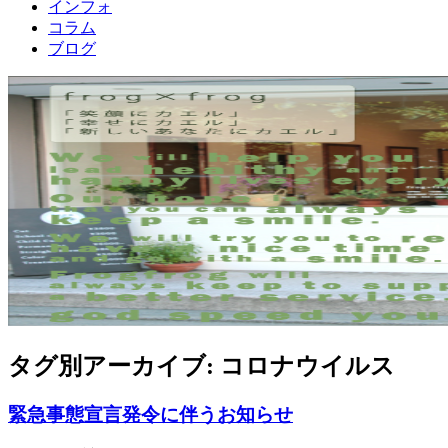
インフォ
コラム
ブログ
タグ別アーカイブ:
コロナウイルス
緊急事態宣言発令に伴うお知らせ