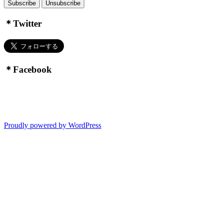
＊Twitter
＊Facebook
Proudly powered by WordPress