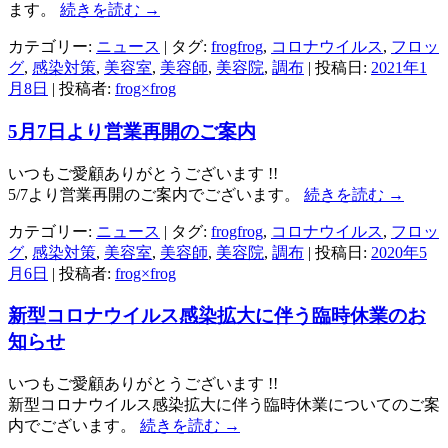
ます。
続きを読む
→
カテゴリー:
ニュース
| タグ:
frogfrog
,
コロナウイルス
,
フロッ
グ
,
感染対策
,
美容室
,
美容師
,
美容院
,
調布
| 投稿日:
2021年1
月8日
|
投稿者:
frog×frog
5月7日より営業再開のご案内
いつもご愛顧ありがとうございます !!
5/7より営業再開のご案内でございます。
続きを読む
→
カテゴリー:
ニュース
| タグ:
frogfrog
,
コロナウイルス
,
フロッ
グ
,
感染対策
,
美容室
,
美容師
,
美容院
,
調布
| 投稿日:
2020年5
月6日
|
投稿者:
frog×frog
新型コロナウイルス感染拡大に伴う臨時休業のお
知らせ
いつもご愛顧ありがとうございます !!
新型コロナウイルス感染拡大に伴う臨時休業についてのご案
内でございます。
続きを読む
→