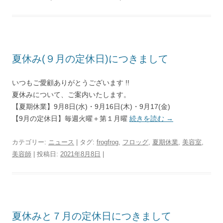
夏休み(９月の定休日)につきまして
いつもご愛顧ありがとうございます !!
夏休みについて、ご案内いたします。
【夏期休業】9月8日(水)・9月16日(木)・9月17(金)
【9月の定休日】毎週火曜＋第１月曜
続きを読む
→
カテゴリー:
ニュース
| タグ:
frogfrog
,
フロッグ
,
夏期休業
,
美容室
,
美容師
| 投稿日:
2021年8月8日
|
夏休みと７月の定休日につきまして