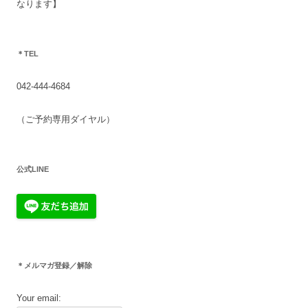
なります】
＊TEL
042-444-4684
（ご予約専用ダイヤル）
公式LINE
＊メルマガ登録／解除
Your email: