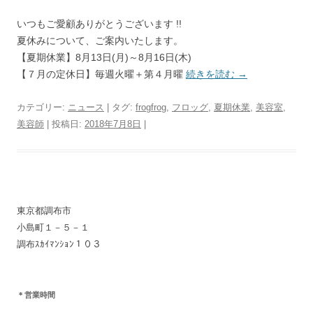
いつもご愛顧ありがとうございます !!
夏休みについて、ご案内いたします。
【夏期休業】8月13日(月)～8月16日(木)
【７月の定休日】毎週火曜＋第４月曜
続きを読む
→
カテゴリー:
ニュース
| タグ:
frogfrog
,
フロッグ
,
夏期休業
,
美容室
,
美容師
| 投稿日:
2018年7月8日
|
東京都調布市
小島町１－５－１
調布ｽｶｲﾏﾝｼｮﾝ１０３
＊営業時間