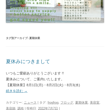
タグ別アーカイブ:
夏期休業
夏休みにつきまして
いつもご愛顧ありがとうございます !!
夏休みについて、ご案内いたします。
【夏期休業】8月1日(月)・8月2日(火)・8月3(水)
続きを読む
→
カテゴリー:
ニュース
| タグ:
frogfrog
,
フロッグ
,
夏期休業
,
美容室
,
美容師
,
調布
| 投稿日:
2022年7月7日
|